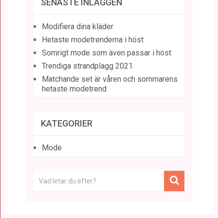
SENASTE INLÄGGEN
Modifiera dina kläder
Hetaste modetrenderna i höst
Somrigt mode som även passar i höst
Trendiga strandplagg 2021
Matchande set är våren och sommarens
hetaste modetrend
KATEGORIER
Mode