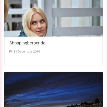
Shoppingberoende
31 December, 2016