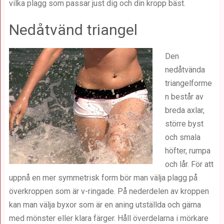
vilka plagg som passar just dig och din kropp bäst.
Nedåtvänd triangel
Den
nedåtvända
triangelforme
n består av
breda axlar,
större byst
och smala
höfter, rumpa
och lår. För att
uppnå en mer symmetrisk form bör man välja plagg på
överkroppen som är v-ringade. På nederdelen av kroppen
kan man välja byxor som är en aning utställda och gärna
med mönster eller klara färger. Håll överdelarna i mörkare