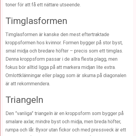
toner för att få ett nättare utseende.
Timglasformen
Timglasformen är kanske den mest eftertraktade
kroppsformen hos kvinnor. Formen bygger på stor byst,
smal midja och bredare höfter – precis som ett timglas.
Denna kroppsform passar i de allra flesta plagg, men
fokus bör alltid ligga på att markera midjan lite extra.
Omlottklänningar eller plagg som är skurna på diagonalen
är att rekommendera.
Triangeln
Den ”vanliga” triangeln är en kroppsform som bygger på
smalare axlar, mindre byst och midja, men breda höfter,
rumpa och lår. Byxor utan fickor och med pressveck är ett