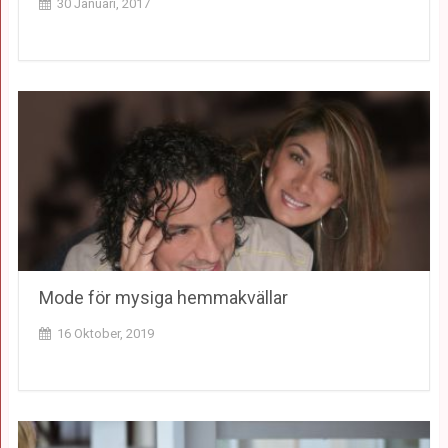
30 Januari, 2017
Mode för mysiga hemmakvällar
16 Oktober, 2019